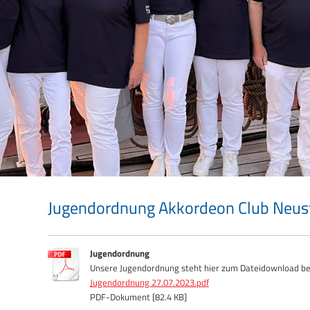
Jugendordnung Akkordeon Club Neustad
Jugendordnung
Unsere Jugendordnung steht hier zum Dateidownload ber
Jugendordnung 27.07.2023.pdf
PDF-Dokument [82.4 KB]