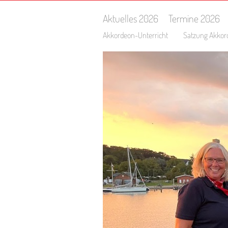
Aktuelles 2026
Termine 2026
Akkordeon-Unterricht
Satzung Akkor