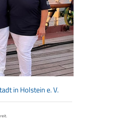
t in Holstein e. V.
eit.